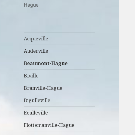
Hague
Acqueville
Auderville
Beaumont-Hague
Biville
Branville-Hague
Digulleville
Eculleville
Flottemanville-Hague