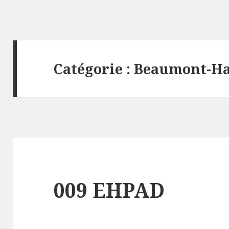
Catégorie : Beaumont-H
009 EHPAD