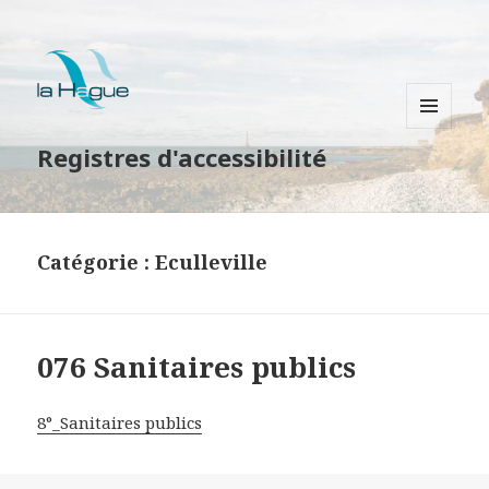
MENU
Registres d'accessibilité
ET
WIDGETS
Catégorie : Eculleville
076 Sanitaires publics
8°_Sanitaires publics