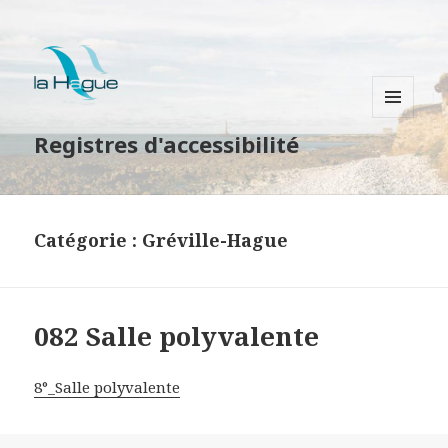
MENU
Registres d'accessibilité
ET
WIDGETS
Catégorie : Gréville-Hague
082 Salle polyvalente
8°_Salle polyvalente